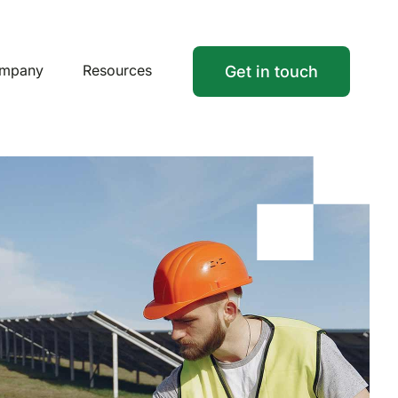
mpany
Resources
Get in touch