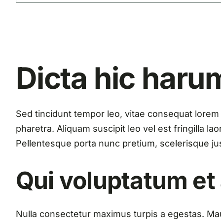
Dicta hic haru
Sed tincidunt tempor leo, vitae consequat lorem or
pharetra. Aliquam suscipit leo vel est fringilla l
Pellentesque porta nunc pretium, scelerisque just
Qui voluptatum et
Nulla consectetur maximus turpis a egestas. Mau