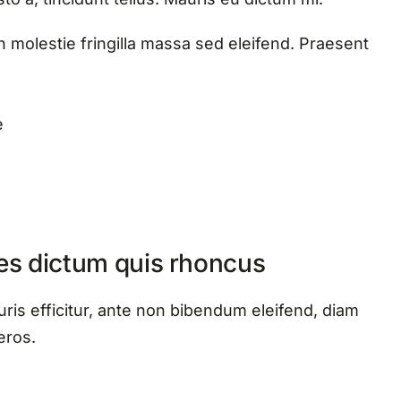
n molestie fringilla massa sed eleifend. Praesent
e
es dictum quis rhoncus
ris efficitur, ante non bibendum eleifend, diam
eros.