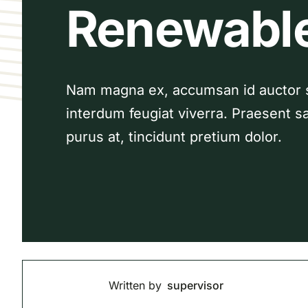
Renewable
Nam magna ex, accumsan id auctor se
interdum feugiat viverra. Praesent sa
purus at, tincidunt pretium dolor.
Written by
supervisor