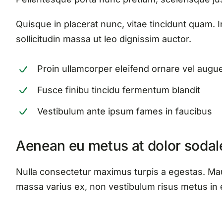
Quisque in placerat nunc, vitae tincidunt quam. I
sollicitudin massa ut leo dignissim auctor.
Proin ullamcorper eleifend ornare vel augu
Fusce finibu tincidu fermentum blandit
Vestibulum ante ipsum fames in faucibus
Aenean eu metus at dolor sodal
Nulla consectetur maximus turpis a egestas. Mau
massa varius ex, non vestibulum risus metus in 