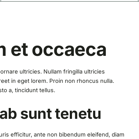
m et occaeca
nare ultricies. Nullam fringilla ultricies
aoreet in eget lorem. Proin non rhoncus nulla.
o a, tincidunt tellus.
 ab sunt tenetu
ris efficitur, ante non bibendum eleifend, diam