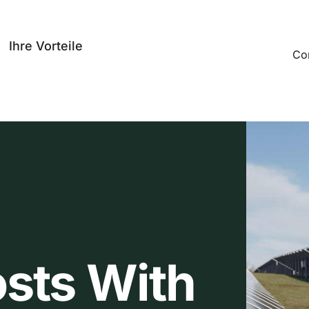
Ihre Vorteile
Co
sts With