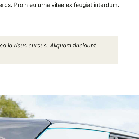
ros. Proin eu urna vitae ex feugiat interdum.
 leo id risus cursus. Aliquam tincidunt