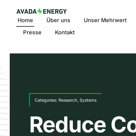
Skip
to
Home
Über uns
Unser Mehrwert
content
Presse
Kontakt
Categories:
Research
,
Systems
Reduce Co