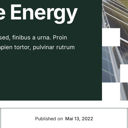
 Energy
d, finibus a urna. Proin
pien tortor, pulvinar rutrum
Published on
Mai 13, 2022