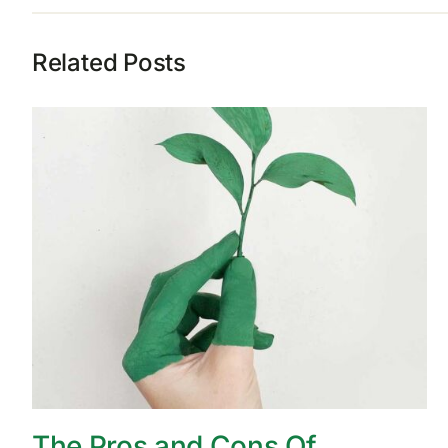
Related Posts
The Pros and Cons Of